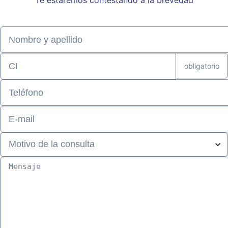
Te estaremos contestando a la brevedad
obligatorio