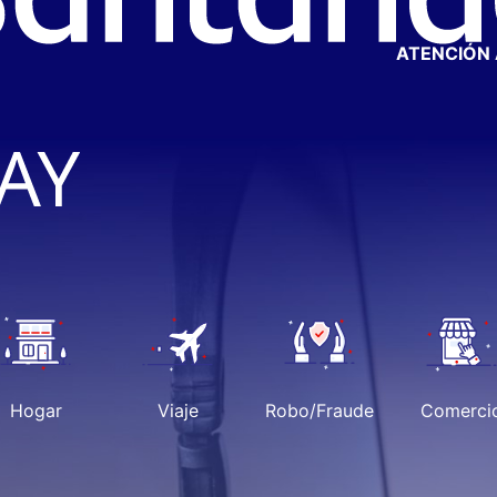
ATENCIÓN 
Hogar
Viaje
Robo/Fraude
Comerci