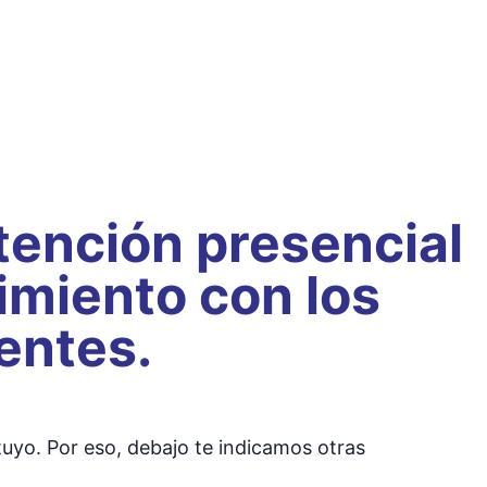
tención presencial
imiento con los
entes.
tuyo. Por eso, debajo te indicamos otras