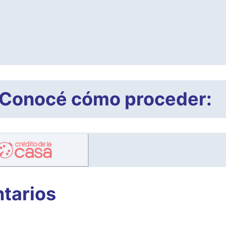
a? Conocé cómo proceder:
ntarios