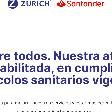
e todos. Nuestra a
abilitada, en cumpl
colos sanitarios vig
a para mejorar nuestros servicios y estar más cerca 
vías para comunicarte con nosotros.