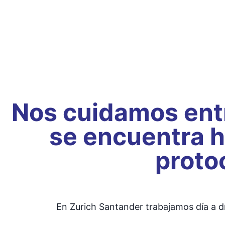
Nos cuidamos entr
se encuentra h
proto
En Zurich Santander trabajamos día a dí