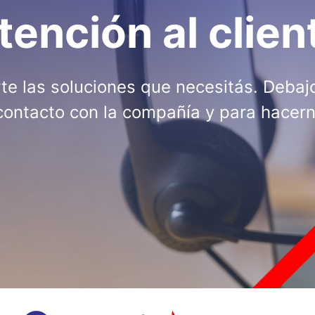
tención al clien
e las soluciones que necesitás. Debajo
contacto con la compañía y para hacern